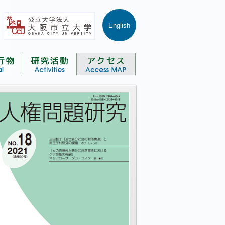
English