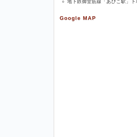
地下鉄御堂筋線「あびこ駅」下
Google MAP