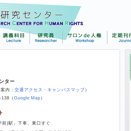
ンター
学案内：
交通アクセス・キャンパスマップ
）
-138（
Google Map
）
ト
学前)駅」下車、東口すぐ