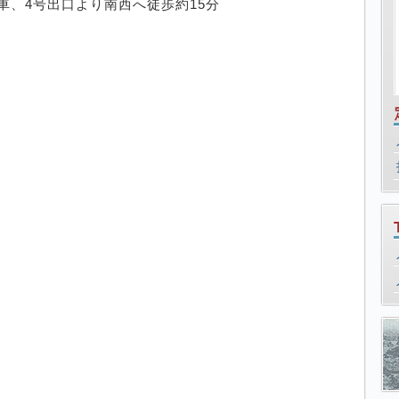
車、4号出口より南西へ徒歩約15分