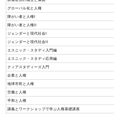
グローバル化と人権
障がい者と人権I
障がい者と人権II
ジェンダーと現代社会I
ジェンダーと現代社会II
エスニック・スタディ入門編
エスニック・スタディ応用編
クィアスタディーズ入門
企業と人権
地球市民と人権
労働と人権
平和と人権
講義とワークショップで学ぶ人権基礎講座