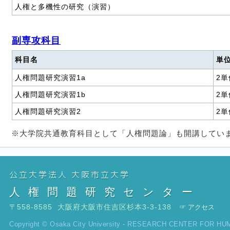
人権と多機性の研究（演習）
副専攻科目
科目名
単
人権問題研究演習1a
2単
人権問題研究演習1b
2単
人権問題研究演習2
2単
※大学院共通教育科目として「人権問題論」も開講してい
公立大学法人 大阪市立大学
人権問題研究センター
〒558-8585 大阪府大阪市住吉区杉本3-3-138 ☞
アクセス
Copyright © Osaka City University - RESEARCH CENTER FOR HUMA