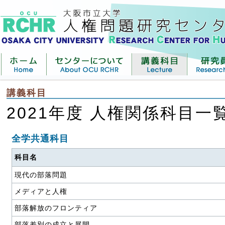
講義科目
2021年度 人権関係科目一
全学共通科目
科目名
現代の部落問題
メディアと人権
部落解放のフロンティア
部落差別の成立と展開